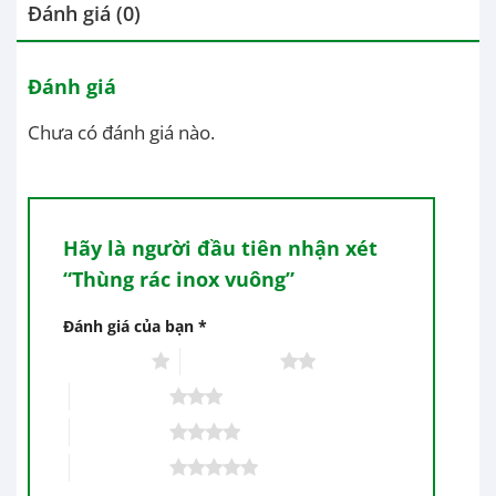
Đánh giá (0)
Đánh giá
Chưa có đánh giá nào.
Hãy là người đầu tiên nhận xét
“Thùng rác inox vuông”
Đánh giá của bạn
*
1 trên 5 sao
2 trên 5 sao
3 trên 5 sao
4 trên 5 sao
5 trên 5 sao