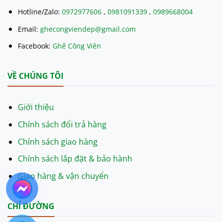
Hotline/Zalo:
0972977606
,
0981091339
,
0989668004
Email:
ghecongviendep@gmail.com
Facebook:
Ghế Công Viên
VỀ CHÚNG TÔI
Giới thiệu
Chính sách đổi trả hàng
Chính sách giao hàng
Chính sách lắp đặt & bảo hành
Giao hàng & vận chuyển
CHỈ ĐƯỜNG