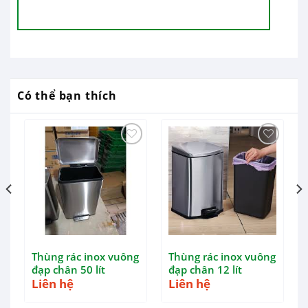
Có thể bạn thích
u
Thùng rác inox vuông
Thùng rác inox vuông
đạp chân 50 lít
đạp chân 12 lít
Liên hệ
Liên hệ