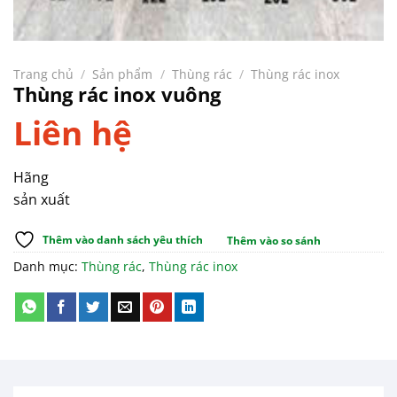
Trang chủ
/
Sản phẩm
/
Thùng rác
/
Thùng rác inox
Thùng rác inox vuông
Liên hệ
Hãng
sản xuất
Thêm vào danh sách yêu thích
Thêm vào so sánh
Danh mục:
Thùng rác
,
Thùng rác inox