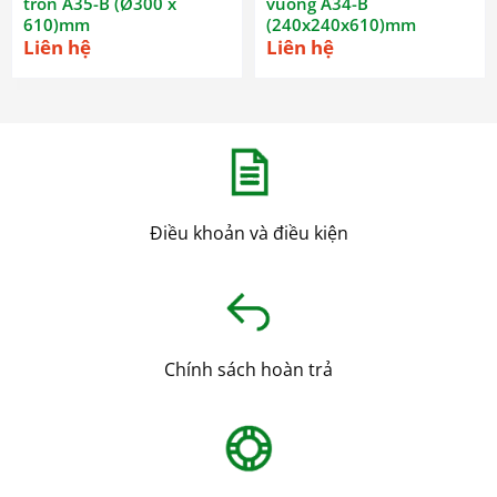
tròn A35-B (Ø300 x
vuông A34-B
610)mm
(240x240x610)mm
Liên hệ
Liên hệ
Điều khoản và điều kiện
Chính sách hoàn trả