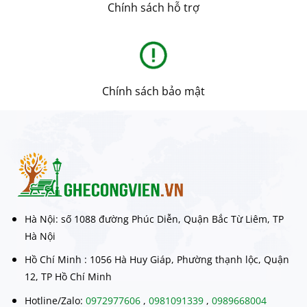
Chính sách hỗ trợ
Chính sách bảo mật
Hà Nội: số 1088 đường Phúc Diễn, Quận Bắc Từ Liêm, TP
Hà Nội
Hồ Chí Minh : 1056 Hà Huy Giáp, Phường thạnh lộc, Quận
12, TP Hồ Chí Minh
Hotline/Zalo:
0972977606
,
0981091339
,
0989668004