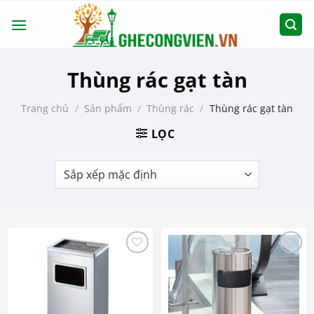
Chuyển
đến
nội
dung
Thùng rác gạt tàn
Trang chủ
/
Sản phẩm
/
Thùng rác
/
Thùng rác gạt tàn
LỌC