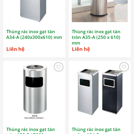
Thùng rác inox gạt tàn
Thùng rác inox gạt tàn
A34-A (240x300x610) mm
tròn A35-A (250 x 610)
mm
Liên hệ
Liên hệ
Thùng rác inox gạt tàn
Thùng rác inox gạt tàn