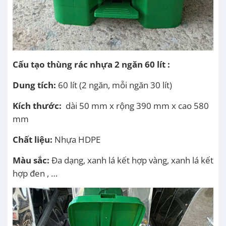
Cấu tạo
thùng rác nhựa 2 ngăn 60 lít :
Dung tích:
60 lít (2 ngăn, mỗi ngăn 30 lít)
Kích thước:
dài 50 mm x rộng 390 mm x cao 580
mm
Chất liệu:
Nhựa HDPE
Màu sắc:
Đa dạng, xanh lá kết hợp vàng, xanh lá kết
hợp đen , …