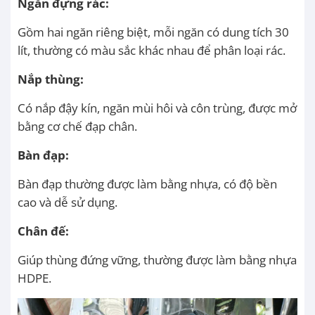
Ngăn đựng rác:
Gồm hai ngăn riêng biệt, mỗi ngăn có dung tích 30
lít, thường có màu sắc khác nhau để phân loại rác.
Nắp thùng:
Có nắp đậy kín, ngăn mùi hôi và côn trùng, được mở
bằng cơ chế đạp chân.
Bàn đạp:
Bàn đạp thường được làm bằng nhựa, có độ bền
cao và dễ sử dụng.
Chân đế:
Giúp thùng đứng vững, thường được làm bằng nhựa
HDPE.