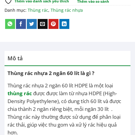
Thêm vào danh sách yêu thích
Thêm vào so sánh
Danh mục:
Thùng rác
,
Thùng rác nhựa
Mô tả
Thùng rác nhựa 2 ngăn 60 lít là gì ?
Thùng rác nhựa 2 ngăn 60 lít HDPE là một loại
thùng rác
được được làm từ nhựa HDPE (High-
Density Polyethylene), có dung tích 60 lít và được
chia thành 2 ngăn riêng biệt, mỗi ngăn 30 lít .
Thùng rác này thường được sử dụng để phân loại
rác thải, giúp việc thu gom và xử lý rác hiệu quả
hơn.