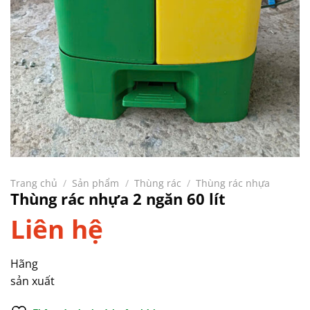
Trang chủ
/
Sản phẩm
/
Thùng rác
/
Thùng rác nhựa
Thùng rác nhựa 2 ngăn 60 lít
Liên hệ
Hãng
sản xuất