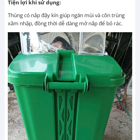
Tiện lợi khi sử dụng:
Thùng có nắp đậy kín giúp ngăn mùi và côn trùng
xâm nhập, đồng thời dễ dàng mở nắp để bỏ rác.