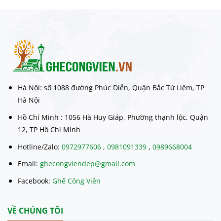
Hà Nội: số 1088 đường Phúc Diễn, Quận Bắc Từ Liêm, TP
Hà Nội
Hồ Chí Minh : 1056 Hà Huy Giáp, Phường thạnh lộc, Quận
12, TP Hồ Chí Minh
Hotline/Zalo:
0972977606
,
0981091339
,
0989668004
Email:
ghecongviendep@gmail.com
Facebook:
Ghế Công Viên
VỀ CHÚNG TÔI