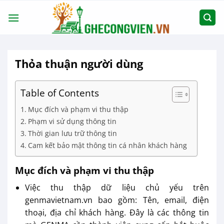
Chuyển
đến
nội
dung
Thỏa thuận người dùng
Table of Contents
Mục đích và phạm vi thu thập
Phạm vi sử dụng thông tin
Thời gian lưu trữ thông tin
Cam kết bảo mật thông tin cá nhân khách hàng
Mục đích và phạm vi thu thập
Việc thu thập dữ liệu chủ yếu trên
genmavietnam.vn bao gồm: Tên, email, điện
thoại, địa chỉ khách hàng. Đây là các thông tin