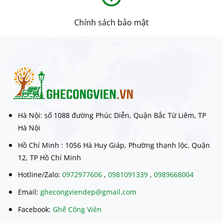
Chính sách bảo mật
Hà Nội: số 1088 đường Phúc Diễn, Quận Bắc Từ Liêm, TP
Hà Nội
Hồ Chí Minh : 1056 Hà Huy Giáp, Phường thạnh lộc, Quận
12, TP Hồ Chí Minh
Hotline/Zalo:
0972977606
,
0981091339
,
0989668004
Email:
ghecongviendep@gmail.com
Facebook:
Ghế Công Viên