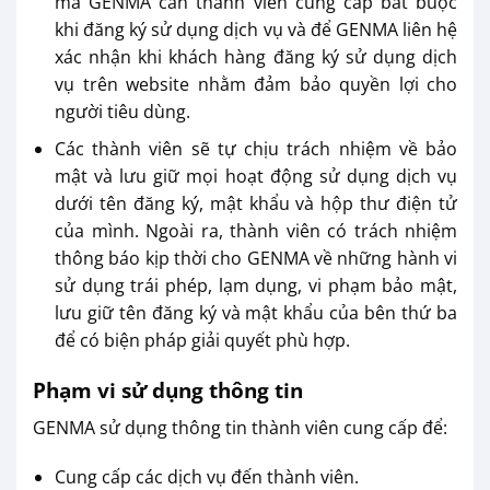
mà GENMA cần thành viên cung cấp bắt buộc
khi đăng ký sử dụng dịch vụ và để GENMA liên hệ
xác nhận khi khách hàng đăng ký sử dụng dịch
vụ trên website nhằm đảm bảo quyền lợi cho
người tiêu dùng.
Các thành viên sẽ tự chịu trách nhiệm về bảo
mật và lưu giữ mọi hoạt động sử dụng dịch vụ
dưới tên đăng ký, mật khẩu và hộp thư điện tử
của mình. Ngoài ra, thành viên có trách nhiệm
thông báo kịp thời cho GENMA về những hành vi
sử dụng trái phép, lạm dụng, vi phạm bảo mật,
lưu giữ tên đăng ký và mật khẩu của bên thứ ba
để có biện pháp giải quyết phù hợp.
Phạm vi sử dụng thông tin
GENMA sử dụng thông tin thành viên cung cấp để:
Cung cấp các dịch vụ đến thành viên.